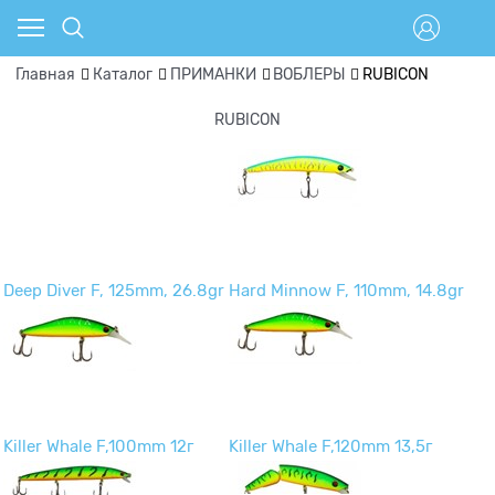
Главная
Каталог
ПРИМАНКИ
ВОБЛЕРЫ
RUBICON
RUBICON
Deep Diver F, 125mm, 26.8gr
Hard Minnow F, 110mm, 14.8gr
Killer Whale F,100mm 12г
Killer Whale F,120mm 13,5г