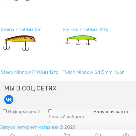
Sirena F 130мм 15г
Sly Fox F 130мм 22гр
Steep Minnow F 90мм 12гр
Twich Minnow S,115mm 16,6г
МЫ В СОЦ СЕТЯХ
Информация
Бонусная карта
Личный кабинет
Запуск интернет магазина
© 2026