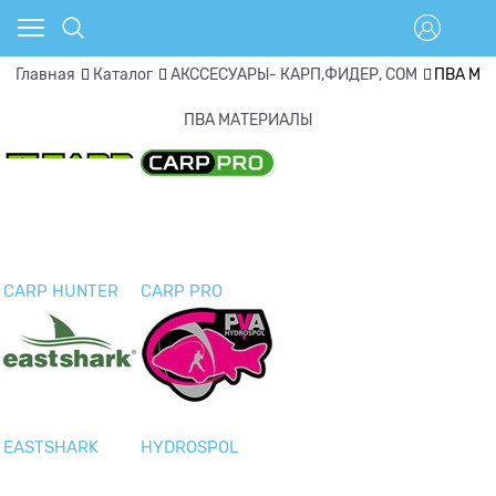
Главная
Каталог
АКССЕСУАРЫ- КАРП,ФИДЕР, СОМ
ПВА МА
ПВА МАТЕРИАЛЫ
CARP HUNTER
CARP PRO
EASTSHARK
HYDROSPOL