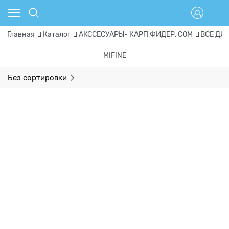
Главная
Каталог
АКССЕСУАРЫ- КАРП,ФИДЕР, СОМ
ВСЕ ДЛ
MIFINE
Без сортировки