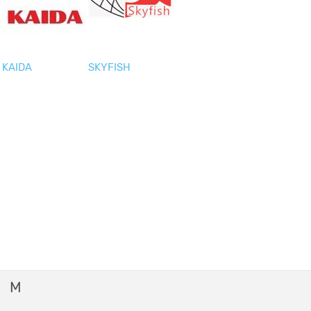
KAIDA
SKYFISH
М