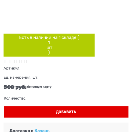
Есть в наличии на 1 складe (
1
шт.
)
Артикул:
Ед. измерения:
шт.
500
 руб.
+25 бонусов на бонусную карту
Количество:
ДОБАВИТЬ
Доставка в
Казань