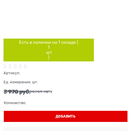
Есть в наличии на 1 складe (
1
шт.
)
Артикул:
Ед. измерения:
шт.
3 970
 руб.
+199 бонусов на бонусную карту
Количество:
ДОБАВИТЬ