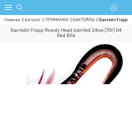
Главная
Каталог
ПРИМАНКИ
БАКТЕЙЛЫ
Бактейл Frapp Ro
Бактейл Frapp Rowdy Head painted 24см (70г) 04
Red Bite