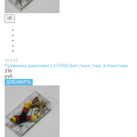
10043
Приманка джиговая LJ FROG бел./жел./чер. в блистере
216
руб.
ДОБАВИТЬ