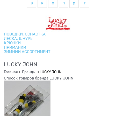
в
к
о
п
р
т
ПОВОДКИ, ОСНАСТКА
ЛЕСКА, ШНУРЫ
КРЮЧКИ
ПРИМАНКИ
ЗИМНИЙ АССОРТИМЕНТ
LUCKY JOHN
Главная
Бренды
LUCKY JOHN
Список товаров бренда LUCKY JOHN