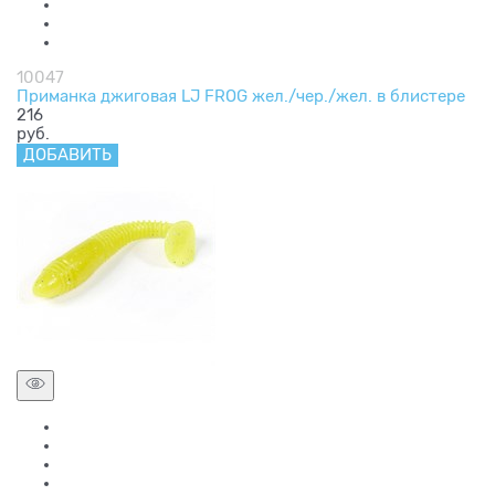
10047
Приманка джиговая LJ FROG жел./чер./жел. в блистере
216
руб.
ДОБАВИТЬ