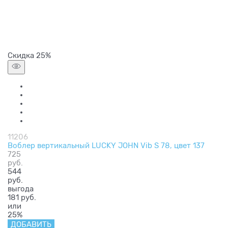
Скидка 25%
11206
Воблер вертикальный LUCKY JOHN Vib S 78, цвет 137
725
руб.
544
руб.
выгода
181 руб.
или
25%
ДОБАВИТЬ