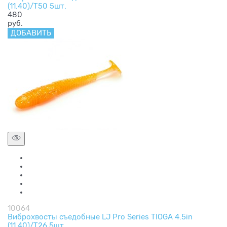
(11.40)/T50 5шт.
480
руб.
ДОБАВИТЬ
10064
Виброхвосты съедобные LJ Pro Series TIOGA 4.5in
(11.40)/T26 5шт.