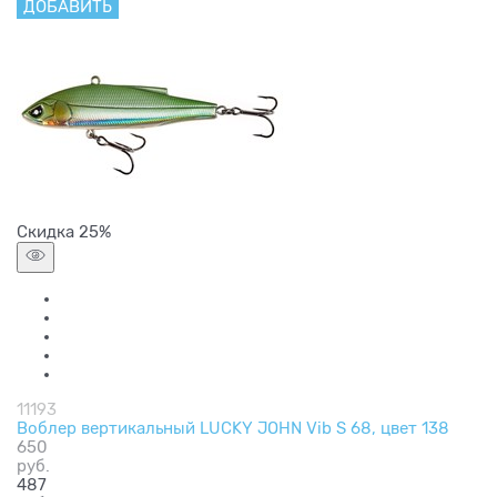
ДОБАВИТЬ
Скидка 25%
11193
Воблер вертикальный LUCKY JOHN Vib S 68, цвет 138
650
руб.
487