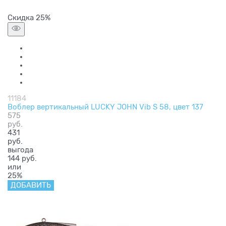
Скидка 25%
11184
Воблер вертикальный LUCKY JOHN Vib S 58, цвет 137
575
руб.
431
руб.
выгода
144 руб.
или
25%
ДОБАВИТЬ