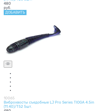
480
руб.
ДОБАВИТЬ
10065
Виброхвосты съедобные LJ Pro Series TIOGA 4.5in
(11.40)/T52 5шт.
480