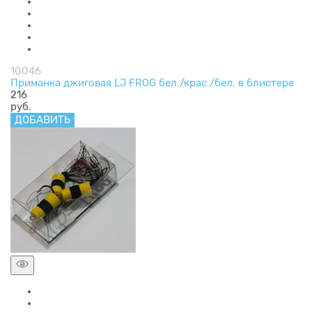
10046
Приманка джиговая LJ FROG бел./крас./бел. в блистере
216
руб.
ДОБАВИТЬ