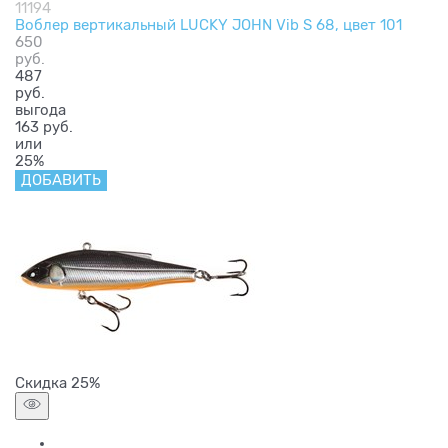
11194
Воблер вертикальный LUCKY JOHN Vib S 68, цвет 101
650
руб.
487
руб.
выгода
163 руб.
или
25%
ДОБАВИТЬ
Скидка 25%