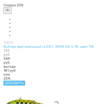
Скидка 25%
11203
Воблер вертикальный LUCKY JOHN Vib S 78, цвет 114
725
руб.
544
руб.
выгода
181 руб.
или
25%
ДОБАВИТЬ