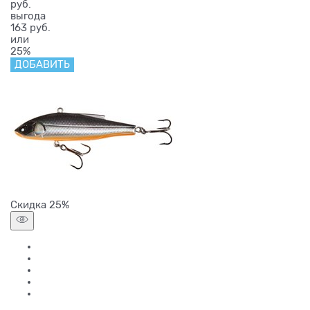
руб.
выгода
163 руб.
или
25%
ДОБАВИТЬ
Скидка 25%