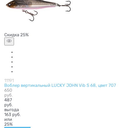
Скидка 25%
11191
Воблер вертикальный LUCKY JOHN Vib S 68, цвет 707
650
руб.
487
руб.
выгода
163 руб.
или
25%