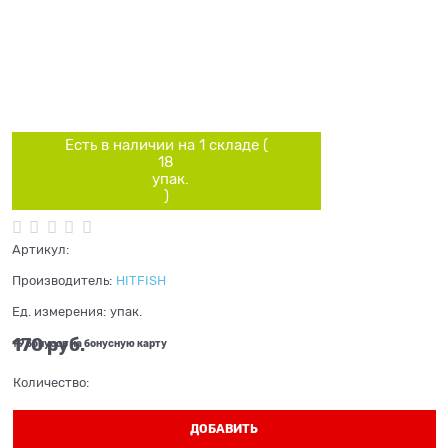
Есть в наличии на 1 складe (
18
упак.
)
Артикул:
Производитель:
HITFISH
Ед. измерения:
упак.
170
 руб.
+9 бонусов на бонусную карту
Количество:
ДОБАВИТЬ